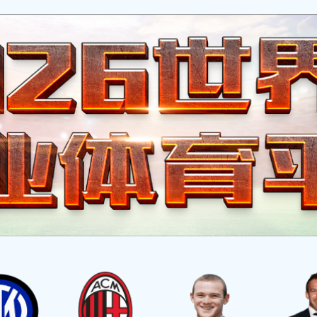
App下载
公司介绍
体育热点
隐私政策
捷、实时的体育赛事内容，在保障服务体验的同时，我们高度重视个
头像等基础资料
、分辨率、唯一标识等