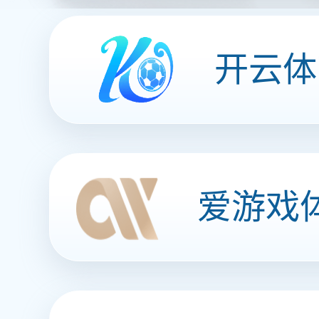
态
点
包
标
推荐网站
开云手机官方版在线入口
米兰官方端网站登录入口
乐鱼平台网页版
乐动官网
mk体育在线下载
bet怎么样