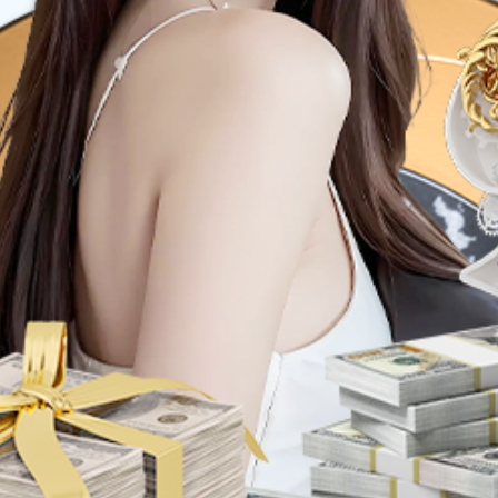
体育下载服务中您的数据安全，包括但不限于：
知
户提供注册服务。如发现未成年人信息，我们将及时删除。如您是监护