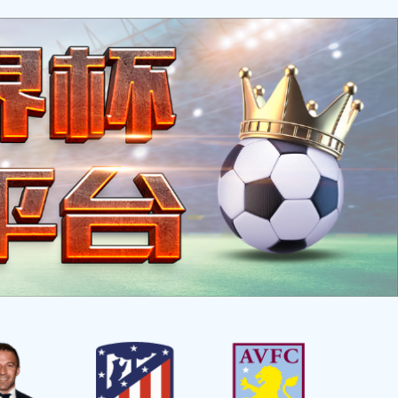
注册入口
人隐私保护。